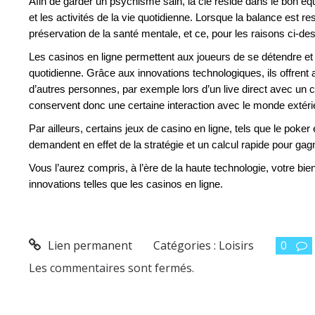
Afin de garder un psychisme sain, la clé réside dans le bon équ
et les activités de la vie quotidienne. Lorsque la balance est 
préservation de la santé mentale, et ce, pour les raisons ci-de
Les casinos en ligne permettent aux joueurs de se détendre et 
quotidienne. Grâce aux innovations technologiques, ils offrent 
d’autres personnes, par exemple lors d’un live direct avec un cro
conservent donc une certaine interaction avec le monde extéri
Par ailleurs, certains jeux de casino en ligne, tels que le poker 
demandent en effet de la stratégie et un calcul rapide pour ga
Vous l’aurez compris, à l’ère de la haute technologie, votre bie
innovations telles que les casinos en ligne.
Lien permanent
Catégories :
Loisirs
0
Les commentaires sont fermés.