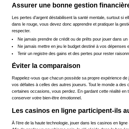
Assurer une bonne gestion financièr
Les pertes d’argent déstabilisent la santé mentale, surtout si 
dans le rouge, vous devez donc apprendre et pratiquer la gestio
respecter.
Ne jamais prendre de crédit ou de prêts pour jouer dans un 
Ne jamais mettre en jeu le budget destiné à vos dépenses ess
Tenir un registre des gains et des pertes pour rester raiso
Éviter la comparaison
Rappelez-vous que chacun possède sa propre expérience de j
vos défaites à celles des autres joueurs. Tout le monde a des 
certaines occasions, vous perdez. En gardant cette réalité en tê
conserver votre bien-être émotionnel.
Les casinos en ligne participent-ils 
À l’ère de la haute technologie, jouer dans les casinos en lign