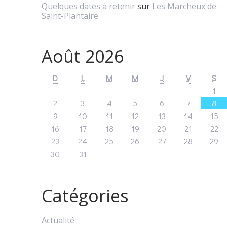
Quelques dates à retenir
sur
Les Marcheux de
Saint-Plantaire
Août 2026
D
L
M
M
J
V
S
1
2
3
4
5
6
7
8
9
10
11
12
13
14
15
16
17
18
19
20
21
22
23
24
25
26
27
28
29
30
31
Catégories
Actualité