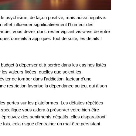
ur le psychisme, de façon positive, mais aussi négative.
 effet influencer significativement l’humeur des
rtuel, vous devez donc rester vigilant vis-à-vis de votre
ues conseils à appliquer. Tout de suite, les détails !
 budget à dépenser et à perdre dans les casinos listés
les valeurs fixées, quelles que soient les
éviter de tomber dans l’addiction, facteur d’une
ne restriction favorise la dépendance au jeu, qui à son
 les pertes sur les plateformes. Les défaites répétées
t spécifique vous aidera à préserver votre bien-être
éprouvez des sentiments négatifs, elles disparaitront
fois, cela risque d’entrainer un mal-être persistant