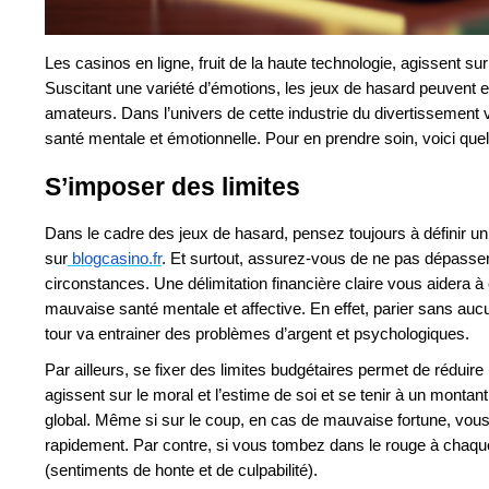
Les casinos en ligne, fruit de la haute technologie, agissent s
Suscitant une variété d’émotions, les jeux de hasard peuvent en
amateurs. Dans l’univers de cette industrie du divertissement vi
santé mentale et émotionnelle. Pour en prendre soin, voici quelq
S’imposer des limites
Dans le cadre des jeux de hasard, pensez toujours à définir un
sur
blogcasino.fr
. Et surtout, assurez-vous de ne pas dépasser 
circonstances. Une délimitation financière claire vous aidera à 
mauvaise santé mentale et affective. En effet, parier sans aucu
tour va entrainer des problèmes d’argent et psychologiques.
Par ailleurs, se fixer des limites budgétaires permet de réduire
agissent sur le moral et l’estime de soi et se tenir à un montan
global. Même si sur le coup, en cas de mauvaise fortune, vous 
rapidement. Par contre, si vous tombez dans le rouge à chaque 
(sentiments de honte et de culpabilité).