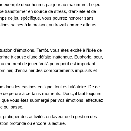
ar exemple deux heures par jour au maximum. Le jeu
se transformer en source de stress, d’anxiété et de
emps de jeu spécifique, vous pourrez honorer sans
ions saines à la maison, au travail comme ailleurs.
uation d’émotions. Tantôt, vous êtes excité à l’idée de
prime à cause d’une défaite inattendue. Euphorie, peur,
 au moment de jouer. Voilà pourquoi il est important
 dominer, d’entrainer des comportements impulsifs et
dans les casinos en ligne, tout est aléatoire. De ce
é de perdre à certains moments. Donc, il faut toujours
ntez que vous êtes submergé par vos émotions, effectuez
ce qui passe.
 pratiquer des activités en faveur de la gestion des
ation profonde ou encore la lecture.