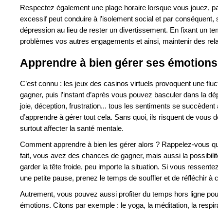
Respectez également une plage horaire lorsque vous jouez, p
excessif peut conduire à l’isolement social et par conséquent, 
dépression au lieu de rester un divertissement. En fixant un t
problèmes vos autres engagements et ainsi, maintenir des relat
Apprendre à bien gérer ses émotions
C’est connu : les jeux des casinos virtuels provoquent une fluct
gagner, puis l’instant d’après vous pouvez basculer dans la dé
joie, déception, frustration... tous les sentiments se succèdent
d’apprendre à gérer tout cela. Sans quoi, ils risquent de vous
surtout affecter la santé mentale.
Comment apprendre à bien les gérer alors ? Rappelez-vous que 
fait, vous avez des chances de gagner, mais aussi la possibilit
garder la tête froide, peu importe la situation. Si vous resse
une petite pause, prenez le temps de souffler et de réfléchir à 
Autrement, vous pouvez aussi profiter du temps hors ligne pour
émotions. Citons par exemple : le yoga, la méditation, la respir