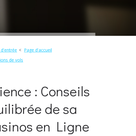
 d'entrée
Page d'accueil
ions de vols
ience : Conseils
ilibrée de sa
sinos en Ligne