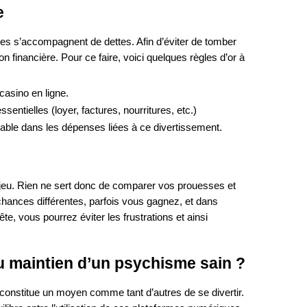
e
elles s’accompagnent de dettes. Afin d’éviter de tomber
n financière. Pour ce faire, voici quelques règles d’or à
casino en ligne.
entielles (loyer, factures, nourritures, etc.)
nnable dans les dépenses liées à ce divertissement.
eu. Rien ne sert donc de comparer vos prouesses et
chances différentes, parfois vous gagnez, et dans
te, vous pourrez éviter les frustrations et ainsi
au maintien d’un psychisme sain ?
e constitue un moyen comme tant d’autres de se divertir.